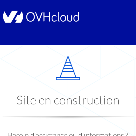
Site en construction
Besoin d'assistance ou d'informations ?